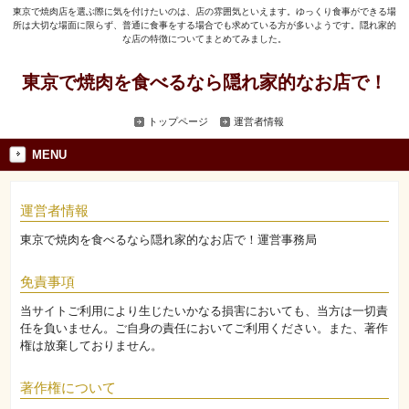
東京で焼肉店を選ぶ際に気を付けたいのは、店の雰囲気といえます。ゆっくり食事ができる場
所は大切な場面に限らず、普通に食事をする場合でも求めている方が多いようです。隠れ家的
な店の特徴についてまとめてみました。
東京で焼肉を食べるなら隠れ家的なお店で！
トップページ
運営者情報
MENU
運営者情報
東京で焼肉を食べるなら隠れ家的なお店で！運営事務局
免責事項
当サイトご利用により生じたいかなる損害においても、当方は一切責
任を負いません。ご自身の責任においてご利用ください。また、著作
権は放棄しておりません。
著作権について